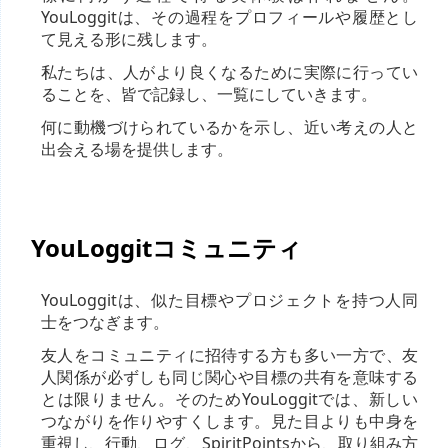
YouLoggitは、その過程をプロフィールや履歴とし
て見える形に残します。
私たちは、人がより良くなるために実際に行ってい
ることを、皆で記録し、一覧にしていきます。
何に動機づけられているかを示し、近い考えの人と
出会える場を提供します。
YouLoggitコミュニティ
YouLoggitは、似た目標やプロジェクトを持つ人同
士をつなぎます。
友人をコミュニティに招待する方も多い一方で、友
人関係が必ずしも同じ関心や目標の共有を意味する
とは限りません。そのためYouLoggitでは、新しい
つながりを作りやすくします。見た目よりも中身を
重視し、行動、ログ、SpiritPointsから、取り組み方