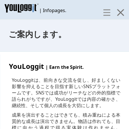
| Infopages.
ご案内します。
YouLoggit
| Earn the Spirit.
YouLoggitは、前向きな交流を促し、好ましくない
影響を抑えることを目指す新しいSNSプラットフォ
ームです。SNSでは成功がリーチなどの外的指標で
語られがちですが、YouLoggitでは内容の確かさ、
継続性、そして個人の成長を大切にします。
成果を演出することはできても、積み重ねによる本
質的な成長は演出できません。物語は作れても、目
標に向かう過程で得る実体験は作れません。