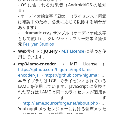
- OS に含まれる効果音（Android/iOS の通知
音）
- オーディオ絵文字「Zico」（ライセンス／同意
は確認中のため、必要に応じて削除する場合が
あります）
- 「dramatic cry」サンプル（オーディオ絵文字
として使用）、クレジット：フリー効果音提供
元
Fesliyan Studios
Webサイト：jQuery
-
MIT License
に基づき使
用しています。
mp3-lame-encoder
（MIT License）
https://github.com/higuma/mp3-lame-
encoder-js
（
https://github.com/higuma
）。
本ライブラリは LGPL でライセンスされている
LAME を使用しています。JavaScript に変換さ
れた部分は LAME と同一のライセンスが適用さ
れます
（
http://lame.sourceforge.net/about.php
）。
YouLoggit メッセンジャーにおける音声メッセ