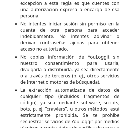
excepción a esta regla es que cuentes con
una autorización expresa o encargo de esa
persona.
No intentes iniciar sesión sin permiso en la
cuenta de otra persona para acceder
indebidamente. No intentes adivinar o
derivar contraseñas ajenas para obtener
acceso no autorizado.
No copies información de YouLoggit sin
nuestro consentimiento para usarla,
divulgarla o distribuirla, ya sea directamente
o a través de terceros (p. ej., otros servicios
de Internet o motores de búsqueda).
La extracción automatizada de datos de
cualquier tipo (incluidos fragmentos de
código), ya sea mediante software, scripts,
bots, p. ej. “crawlers”, u otros métodos, está
estrictamente prohibida. Se te prohíbe
secuestrar servicios de YouLoggit por medios
técnicos o copiar datos de perfiles de usuario