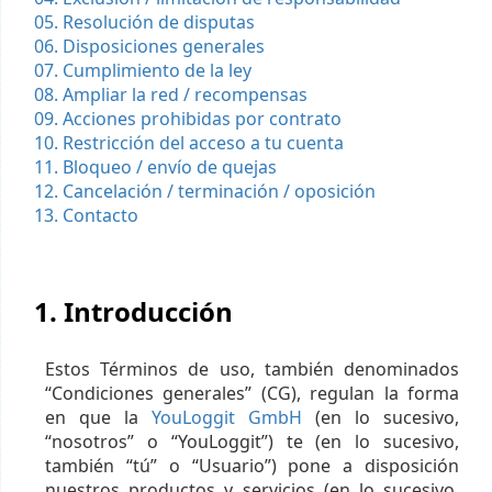
05. Resolución de disputas
06. Disposiciones generales
07. Cumplimiento de la ley
08. Ampliar la red / recompensas
09. Acciones prohibidas por contrato
10. Restricción del acceso a tu cuenta
11. Bloqueo / envío de quejas
12. Cancelación / terminación / oposición
13. Contacto
1. Introducción
Estos Términos de uso, también denominados
“Condiciones generales” (CG), regulan la forma
en que la
YouLoggit GmbH
(en lo sucesivo,
“nosotros” o “YouLoggit”) te (en lo sucesivo,
también “tú” o “Usuario”) pone a disposición
nuestros productos y servicios (en lo sucesivo,